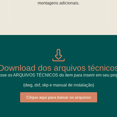
montagens adicionais.
Download dos arquivos técnico
sse os ARQUIVOS TÉCNICOS do item para inserir em seu proj
(dwg, dxf, skp e manual de instalação)
Clique aqui para baixar os arquivos