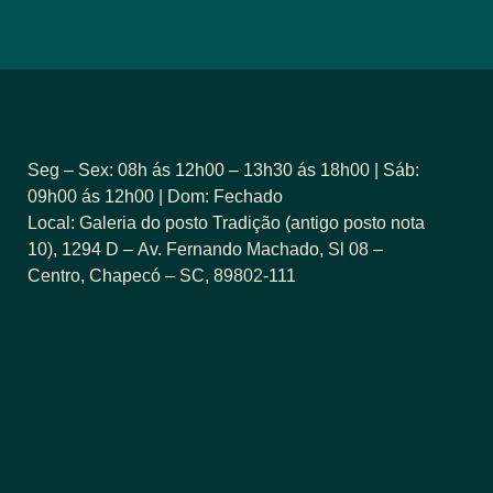
Seg – Sex: 08h ás 12h00 – 13h30 ás 18h00 | Sáb:
09h00 ás 12h00 | Dom: Fechado
Local:
Galeria do
posto Tradição (antigo posto nota
10)
, 1294 D – Av. Fernando Machado,
Sl
08
–
Centro, Chapec
ó
– SC, 89802-111