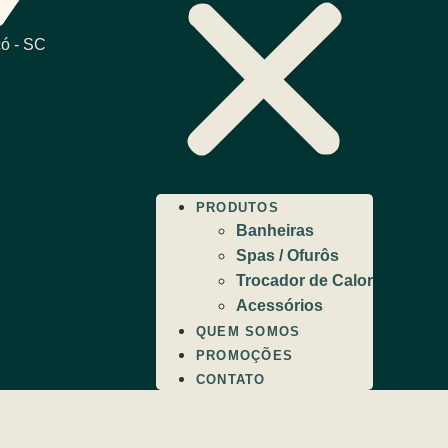
ó - SC
PRODUTOS
Banheiras
Spas / Ofurôs
Trocador de Calor
Acessórios
QUEM SOMOS
PROMOÇÕES
CONTATO