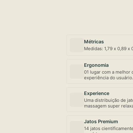
Métricas
Medidas: 1,79 x 0,89 x 
Ergonomia
01 lugar com a melhor d
experiência do usuário
Experience
Uma distribuição de ja
massagem super relaxan
individualizada, bem 
uma exclusividade Ama
Jatos Premium
14 jatos cientificament