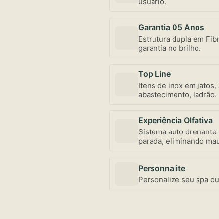
usuário.
Garantia 05 Anos
Estrutura dupla em Fibr
garantia no brilho.
Top Line
Itens de inox em jatos,
abastecimento, ladrão.
conservação.
Experiência Olfativa
Sistema auto drenante
parada, eliminando mau
Personnalite
Personalize seu spa ou