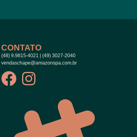
CONTATO
(48) 9.9815-4021 | (49) 3027-2040
vendaschape@amazonspa.com.br