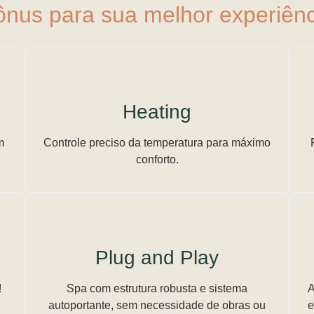
ônus para sua melhor experiênc
Heating
m
Controle preciso da temperatura para máximo
conforto.
Plug and Play
!
Spa com estrutura robusta e sistema
A
autoportante, sem necessidade de obras ou
e