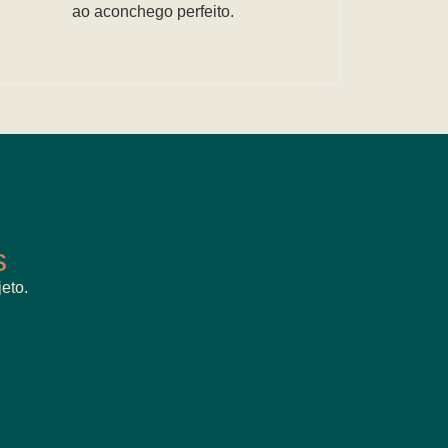
ao aconchego perfeito.
s
eto.