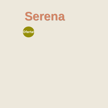
Serena
Oferta!