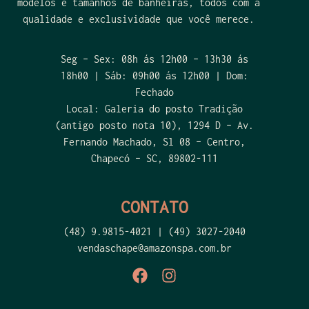
modelos e tamanhos de banheiras, todos com a
qualidade e exclusividade que você merece.
Seg – Sex: 08h ás 12h00 – 13h30 ás
18h00 | Sáb: 09h00 ás 12h00 | Dom:
Fechado
Local:
Galeria do
posto Tradição
(antigo posto nota 10)
, 1294 D – Av.
Fernando Machado,
Sl
08
– Centro,
Chapec
ó
– SC, 89802-111
CONTATO
(48) 9.9815-4021 | (49) 3027-2040
vendaschape@amazonspa.com.br