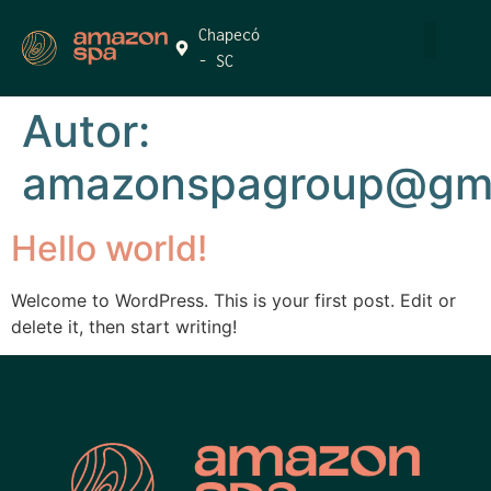
Chapecó
- SC
Autor:
amazonspagroup@gma
Hello world!
Welcome to WordPress. This is your first post. Edit or
delete it, then start writing!