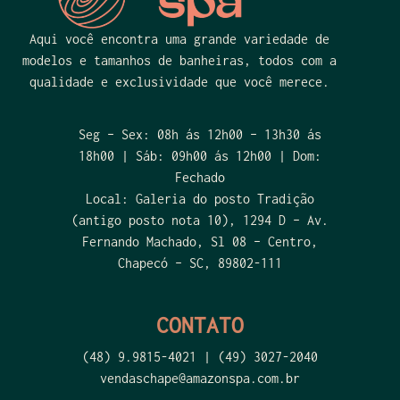
Aqui você encontra uma grande variedade de
modelos e tamanhos de banheiras, todos com a
qualidade e exclusividade que você merece.
Seg – Sex: 08h ás 12h00 – 13h30 ás
18h00 | Sáb: 09h00 ás 12h00 | Dom:
Fechado
Local:
Galeria do
posto Tradição
(antigo posto nota 10)
, 1294 D – Av.
Fernando Machado,
Sl
08
– Centro,
Chapec
ó
– SC, 89802-111
CONTATO
(48) 9.9815-4021 | (49) 3027-2040
vendaschape@amazonspa.com.br